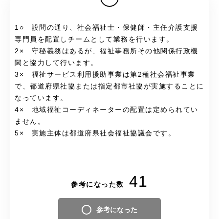
1○ 設問の通り、社会福祉士・保健師・主任介護支援
専門員を配置しチームとして業務を行います。
2× 守秘義務はあるが、福祉事務所その他関係行政機
関と協力して行います。
3× 福祉サービス利用援助事業は第2種社会福祉事業
で、都道府県社協または指定都市社協が実施することに
なっています。
4× 地域福祉コーディネーターの配置は定められてい
ません。
5× 実施主体は都道府県社会福祉協議会です。
41
参考になった数
参考になった