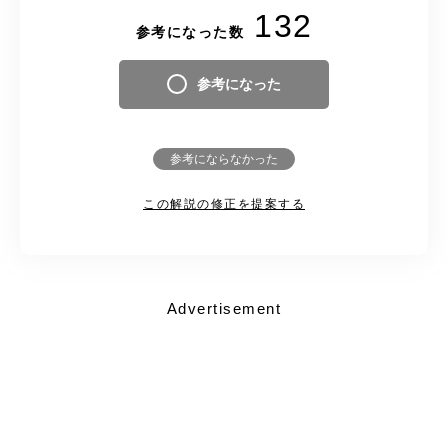
132
参考になった数
参考になった
参考にならなかった
この解説の修正を提案する
Advertisement