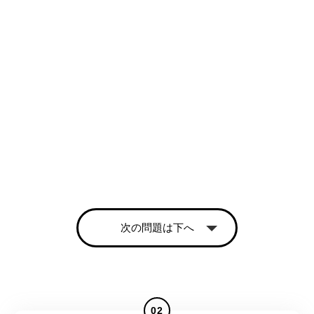
次の問題は下へ
02