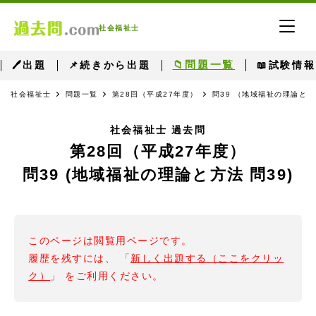
社会福祉士
📁問題一覧
🖊出題
📌続きから出題
📖試験情報
社会福祉士
問題一覧
第28回（平成27年度）
問39 （地域福祉の理論と方
社会福祉士 過去問
第28回（平成27年度）
問39 (地域福祉の理論と方法 問39)
このページは閲覧用ページです。
履歴を残すには、 「
新しく出題する（ここをクリッ
ク）
」 をご利用ください。