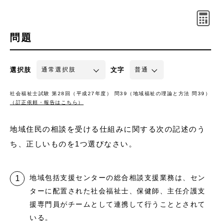
問題
選択肢
文字
社会福祉士試験 第28回（平成27年度） 問39（地域福祉の理論と方法 問39）
（訂正依頼・報告はこちら）
地域住民の相談を受ける仕組みに関する次の記述のう
ち、正しいものを1つ選びなさい。
地域包括支援センターの総合相談支援業務は、セン
ターに配置された社会福祉士、保健師、主任介護支
援専門員がチームとして連携して行うこととされて
いる。