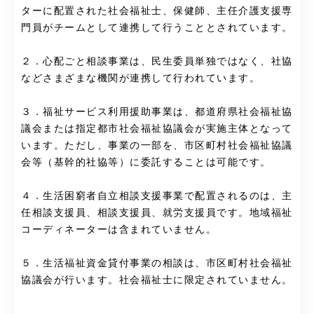
ターに配置された社会福祉士、保健師、主任介護支援専
門員がチームとして連携して行うこととされています。
２．心配ごと相談事業は、民生委員単独ではなく、社協
などさまざまな機関が連携して行われています。
３．福祉サービス利用援助事業は、都道府県社会福祉協
議会または指定都市社会福祉協議会が実施主体となって
います。ただし、事業の一部を、市区町村社会福祉協議
会等（基幹的社協等）に委託することは可能です。
４．生活困窮者自立相談支援事業で配置されるのは、主
任相談支援員、相談支援員、就労支援員です。地域福祉
コーディネーターは含まれていません。
５．生活福祉資金貸付事業の相談は、市区町村社会福祉
協議会が行います。社会福祉士に限定されていません。