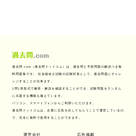
過去問.com（過去問ドットコム）は、過去問と予想問題の解説つき無
料問題集です。
社会福祉士試験の試験対策として、過去問題にチャレ
ンジすることが出来ます。
1問1答形式で解答・解説を確認することができ、試験問題をランダム
に出題する機能も備えています。
パソコン、スマートフォンからご利用いただけます。
過去問ドットコムは、企業に広告を出してもらうことで運営しているの
で、完全に無料で使用することができます。
運営会社
広告掲載