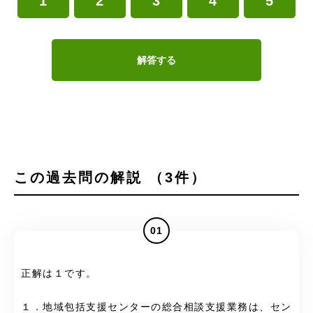
1
2
3
4
5
解答する
この過去問の解説 （3件）
01
正解は１です。
１．地域包括支援センターの総合相談支援業務は、セン