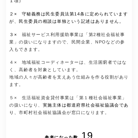
１項）
２× 守秘義務は民生委員法第14条に定められています
が、民生委員の相談は単独という記述はありません。
３×
福祉サービス利用援助事業は「第2種社会福祉事
業」の扱いになりますので、民間企業、NPOなどの参
入もできます。
４× 地域福祉コーディネーターは、生活困窮者ではな
く、高齢者を対象としています。
地域の人々が高齢者を支えあう仕組みを作る役割があり
ます。
５× 生活福祉資金貸付事業は「第１種社会福祉事業」
の扱いになり、
実施主体は都道府県社会福祉協議会であ
り、
市町村社会福祉協議会が窓口になります。
19
参考になった数