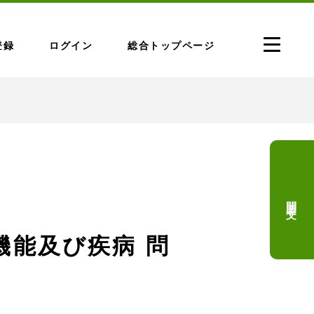
登録
ログイン
総合トップページ
問題文
機能及び疾病 問