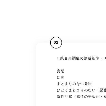
02
1.統合失調症の診断基準（D
妄想
幻覚
まとまりのない発語
ひどくまとまりのない・緊
陰性症状（感情の平板化・