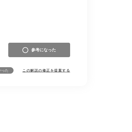
参考になった
この解説の修正を提案する
かった