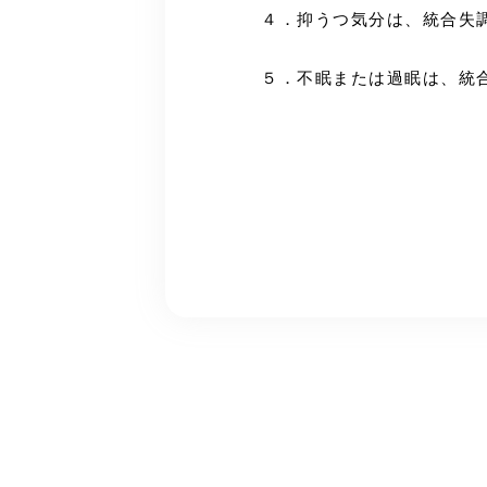
４．抑うつ気分は、統合失
５．不眠または過眠は、統