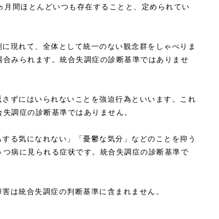
1ヵ月間ほとんどいつも存在することと、定められてい
過剰に現れて、全体として統一のない観念群をしゃべりま
場合みられます。統合失調症の診断基準ではありませ
り返さずにはいられないことを強迫行為といいます。これ
合失調症の診断基準ではありません。
何もする気になれない」「憂鬱な気分」などのことを抑う
うつ病に見られる症状です。統合失調症の診断基準で
障害は統合失調症の判断基準に含まれません。