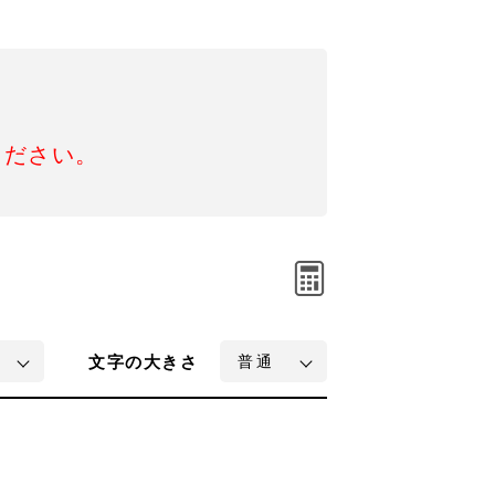
ください。
文字
の大きさ