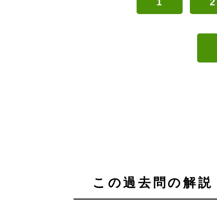
1
2
この過去問の解説 