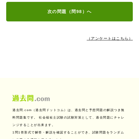
次の問題（問98）へ
（アンケートはこちら）
過去問.com（過去問ドットコム）は、過去問と予想問題の解説つき無
料問題集です。
社会福祉士試験の試験対策として、過去問題にチャレ
ンジすることが出来ます。
1問1答形式で解答・解説を確認することができ、試験問題をランダム