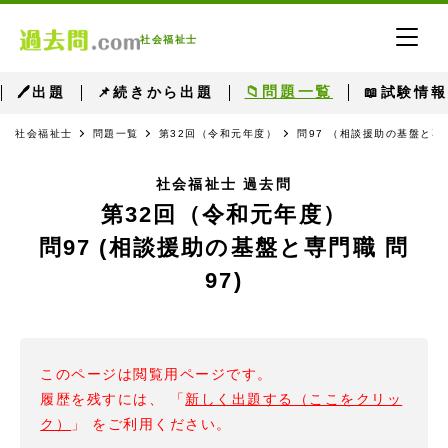
社会福祉士
📁問題一覧
🖊出題
📌続きから出題
📖試験情報
社会福祉士
問題一覧
第32回（令和元年度）
問97 （相談援助の基盤と専
社会福祉士 過去問
第32回（令和元年度）
問97 (相談援助の基盤と専門職 問
97)
このページは閲覧用ページです。
履歴を残すには、 「
新しく出題する（ここをクリッ
ク）
」 をご利用ください。