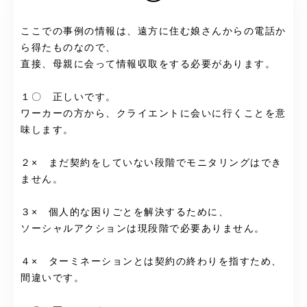
ここでの事例の情報は、遠方に住む娘さんからの電話か
ら得たものなので、
直接、母親に会って情報収取をする必要があります。
１〇 正しいです。
ワーカーの方から、クライエントに会いに行くことを意
味します。
２× まだ契約をしていない段階でモニタリングはでき
ません。
３× 個人的な困りごとを解決するために、
ソーシャルアクションは現段階で必要ありません。
４× ターミネーションとは契約の終わりを指すため、
間違いです。