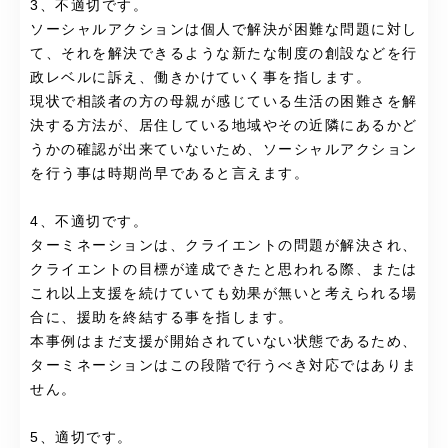
3、不適切です。
ソーシャルアクションは個人で解決が困難な問題に対し
て、それを解決できるような新たな制度の創設などを行
政レベルに訴え、働きかけていく事を指します。
現状で相談者の方の母親が感じている生活の困難さを解
決する方法が、居住している地域やその近隣にあるかど
うかの確認が出来ていないため、ソーシャルアクション
を行う事は時期尚早であると言えます。
4、不適切です。
ターミネーションは、クライエントの問題が解決され、
クライエントの目標が達成できたと思われる際、または
これ以上支援を続けていても効果が無いと考えられる場
合に、援助を終結する事を指します。
本事例はまだ支援が開始されていない状態であるため、
ターミネーションはこの段階で行うべき対応ではありま
せん。
5、適切です。