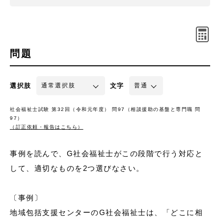
問題
選択肢
文字
社会福祉士試験 第32回（令和元年度） 問97（相談援助の基盤と専門職 問
97）
（訂正依頼・報告はこちら）
事例を読んで、G社会福祉士がこの段階で行う対応と
して、適切なものを2つ選びなさい。
〔事例〕
地域包括支援センターのG社会福祉士は、「どこに相