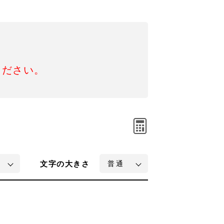
ください。
文字
の大きさ