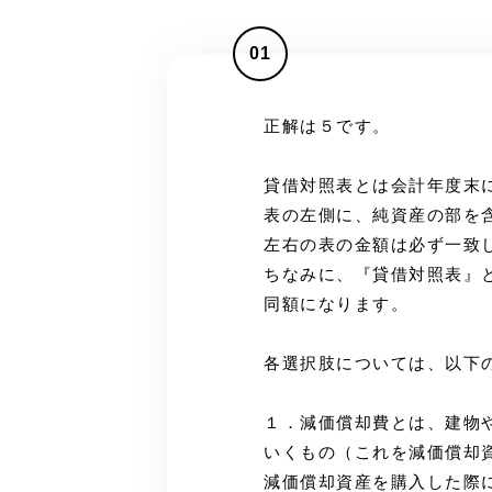
01
正解は５です。
貸借対照表とは会計年度末
表の左側に、純資産の部を
左右の表の金額は必ず一致
ちなみに、『貸借対照表』
同額になります。
各選択肢については、以下
１．減価償却費とは、建物
いくもの（これを減価償却
減価償却資産を購入した際