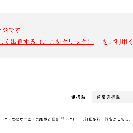
ージです。
しく出題する（ここをクリック）
」 をご利用
選択肢
125（福祉サービスの組織と経営 問125）
（訂正依頼・報告はこちら）