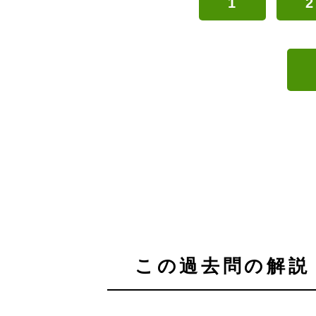
1
2
この過去問の解説 