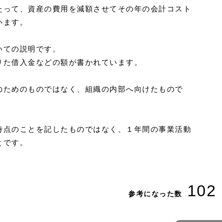
たって、資産の費用を減額させてその年の会計コスト
います。
いての説明です。
りた借入金などの額が書かれています。
のためのものではなく、組織の内部へ向けたもので
時点のことを記したものではなく、１年間の事業活動
とです。
102
参考になった数