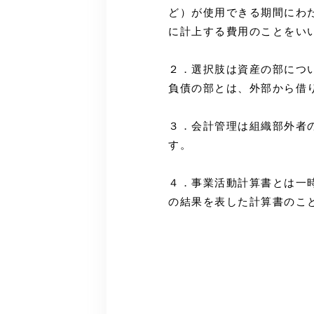
ど）が使用できる期間にわ
に計上する費用のことをい
２．選択肢は資産の部につ
負債の部とは、外部から借
３．会計管理は組織部外者
す。
４．事業活動計算書とは一
の結果を表した計算書のこ