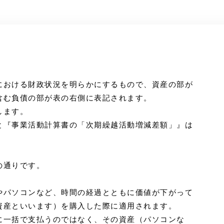
における財政状況を明らかにするもので、資産の部が
含む負債の部が表の右側に表記されます。
します。
と『事業活動計算書の「次期繰越活動増減差額」』は
の通りです。
やパソコンなど、時間の経過とともに価値が下がって
資産といいます）を購入した際に適用されます。
に一括で支払うのではなく、その資産（パソコンな