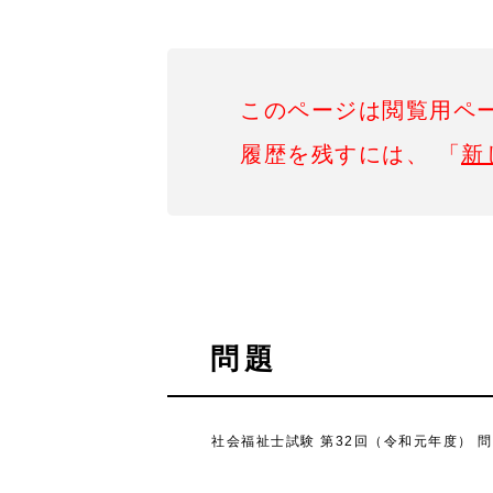
このページは閲覧用ペ
履歴を残すには、 「
新
問題
社会福祉士試験 第32回（令和元年度） 問