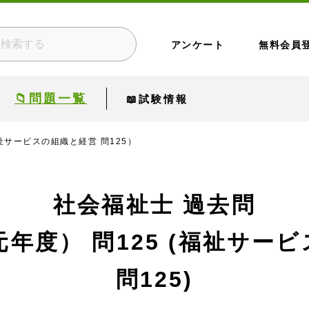
アンケート
無料会員
📁問題一覧
📖試験情報
福祉サービスの組織と経営 問125）
社会福祉士 過去問
元年度）
問125 (福祉サー
問125)