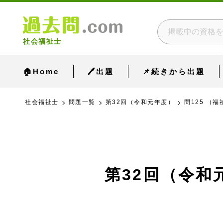
社会福祉士
🏠Home
🖊出題
📌続きから出題
社会福祉士
問題一覧
第32回（令和元年度）
問125 （
第32回（令和