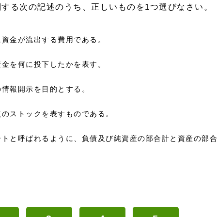
関する次の記述のうち、正しいものを1つ選びなさい。
に資金が流出する費用である。
資金を何に投下したかを表す。
の情報開示を目的とする。
点のストックを表すものである。
ートと呼ばれるように、負債及び純資産の部合計と資産の部