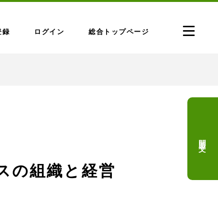
登録
ログイン
総合トップページ
問題文
ビスの組織と経営