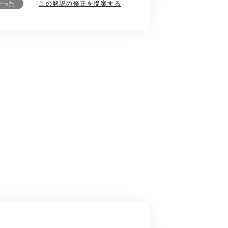
この解説の修正を提案する
かった