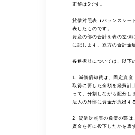
正解は5です。
貸借対照表（バランスシー
表したものです。
資産の部の合計を表の左側
に記します。双方の合計金
各選択肢については、以下
1. 減価償却費は、固定資
取得に要した全額を経費計
って、分割しながら配分し
法人の外部に資金が流出す
2. 貸借対照表の負債の部
資金を何に投下したかを表